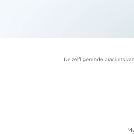
De zelfligerende brackets va
Ma