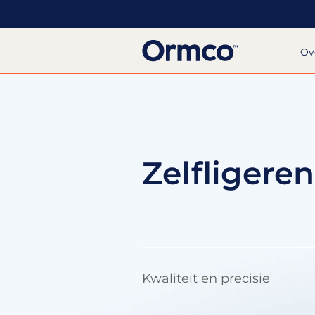
Ov
Zelfligere
Kwaliteit en precisie