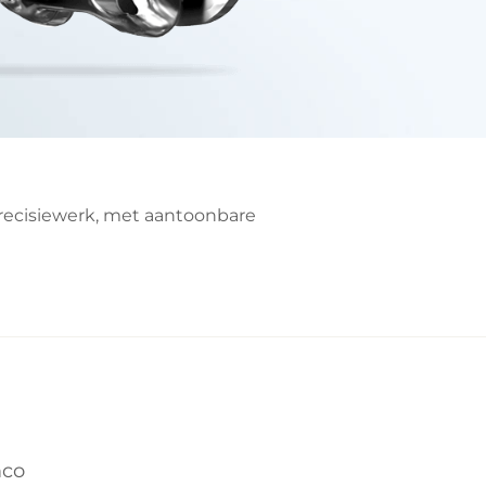
precisiewerk, met aantoonbare
mco