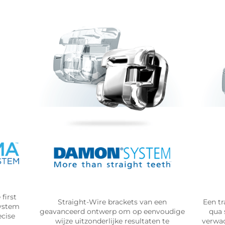
first
Straight-Wire brackets van een
Een tr
system
geavanceerd ontwerp om op eenvoudige
qua 
ecise
wijze uitzonderlijke resultaten te
verwac