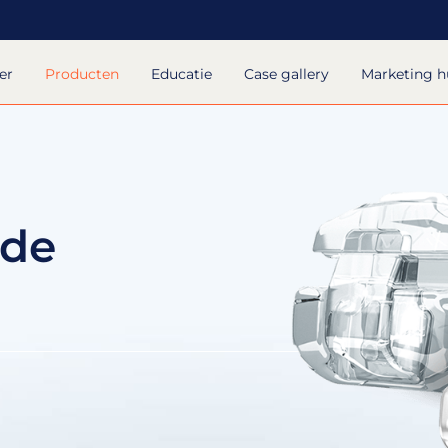
er
Producten
Educatie
Case gallery
Marketing 
nde