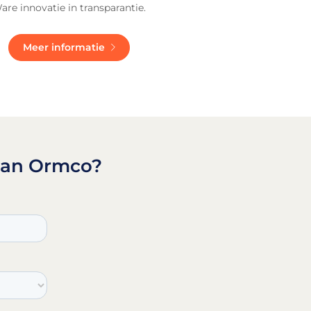
are innovatie in transparantie.
Meer informatie
 van Ormco?