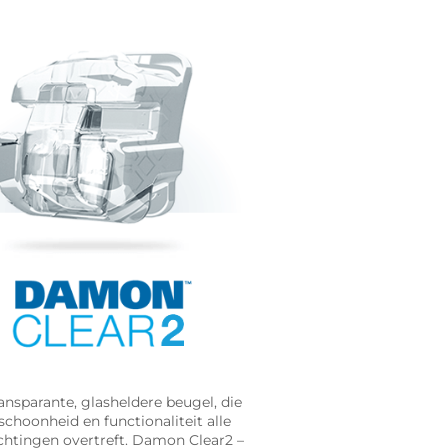
ansparante, glasheldere beugel, die
schoonheid en functionaliteit alle
htingen overtreft. Damon Clear2 –