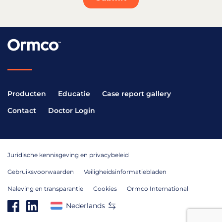
Producten
Educatie
Case report gallery
Contact
Doctor Login
Juridische kennisgeving en privacybeleid
Gebruiksvoorwaarden
Veiligheidsinformatiebladen
Naleving en transparantie
Cookies
Ormco International
Nederlands