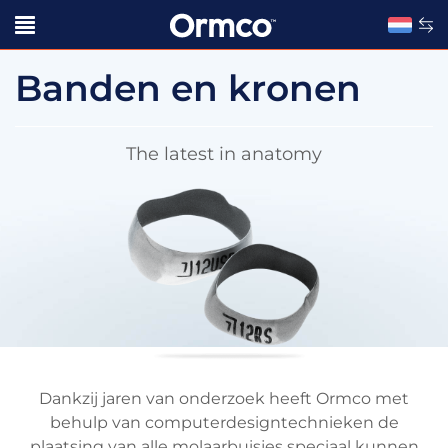
Banden en kronen
The latest in anatomy
Dankzij jaren van onderzoek heeft Ormco met
behulp van computerdesigntechnieken de
plaatsing van alle molaarbuisjes speciaal kunnen