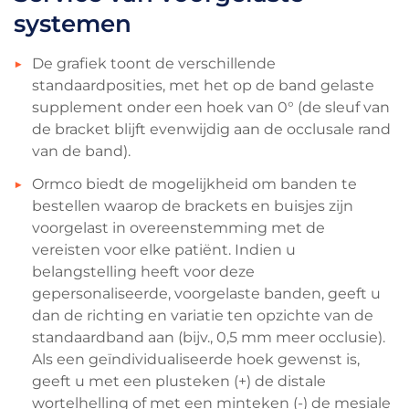
systemen
De grafiek toont de verschillende
standaardposities, met het op de band gelaste
supplement onder een hoek van 0° (de sleuf van
de bracket blijft evenwijdig aan de occlusale rand
van de band).
Ormco biedt de mogelijkheid om banden te
bestellen waarop de brackets en buisjes zijn
voorgelast in overeenstemming met de
vereisten voor elke patiënt. Indien u
belangstelling heeft voor deze
gepersonaliseerde, voorgelaste banden, geeft u
dan de richting en variatie ten opzichte van de
standaardband aan (bijv., 0,5 mm meer occlusie).
Als een geïndividualiseerde hoek gewenst is,
geeft u met een plusteken (+) de distale
wortelhelling of met een minteken (-) de mesiale